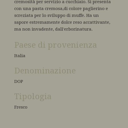
cremosità per servizio a cucchiaio. Si presenta
con una pasta cremosa,di colore paglierino e
screziata per lo sviluppo di muffe. Ha un
sapore estremamente dolce reso accattivante,
ma non invadente, dall'erborinatura.
Paese di provenienza
Italia
Denominazione
DOP
Tipologia
Fresco