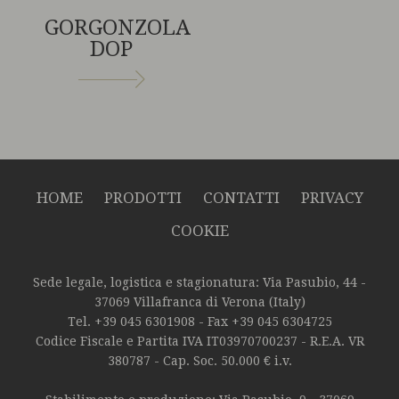
GORGONZOLA
DOP
HOME
PRODOTTI
CONTATTI
PRIVACY
COOKIE
Sede legale, logistica e stagionatura: Via Pasubio, 44 -
37069 Villafranca di Verona (Italy)
Tel.
+39 045 6301908
- Fax
+39 045 6304725
Codice Fiscale e Partita IVA IT03970700237 - R.E.A. VR
380787 - Cap. Soc. 50.000 € i.v.