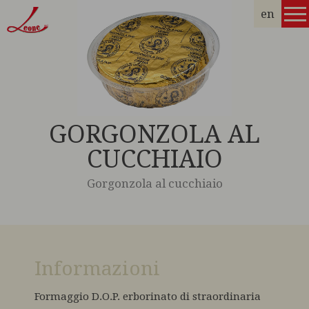
en
GORGONZOLA AL
CUCCHIAIO
Gorgonzola al cucchiaio
Informazioni
Formaggio D.O.P. erborinato di straordinaria